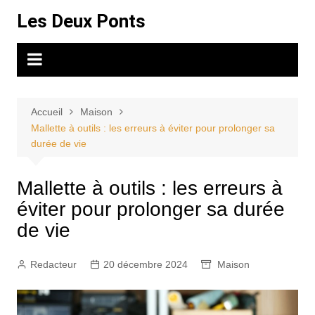
Aller
Les Deux Ponts
au
contenu
Accueil
Maison
Mallette à outils : les erreurs à éviter pour prolonger sa
durée de vie
Mallette à outils : les erreurs à
éviter pour prolonger sa durée
de vie
Redacteur
20 décembre 2024
Maison